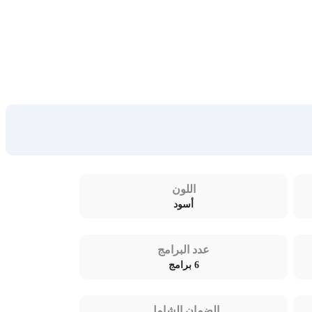
اللون
أسود
عدد البرامج
6 برامج
الضمان الشامل