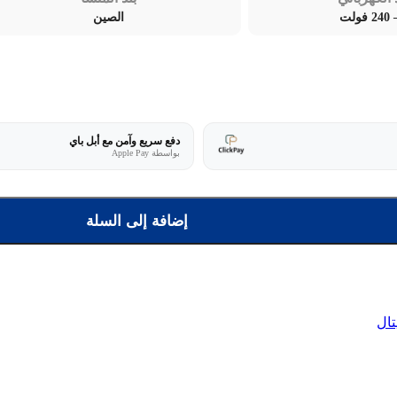
الصين
دفع سريع وآمن مع أبل باي
بواسطة Apple Pay
إضافة إلى السلة
+
تال