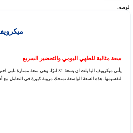
الوصف
ميكرويف البا بلت ان 30
سعة مثالية للطهي اليومي والتحضير السريع
يأتي ميكرويف البا بلت ان بسعة 31 لتر
لتقسيمها. هذه السعة الواسعة تمنحك مرونة كبيرة في التعامل مع أطع