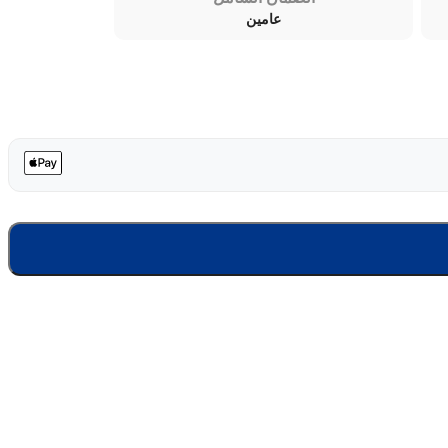
عامين