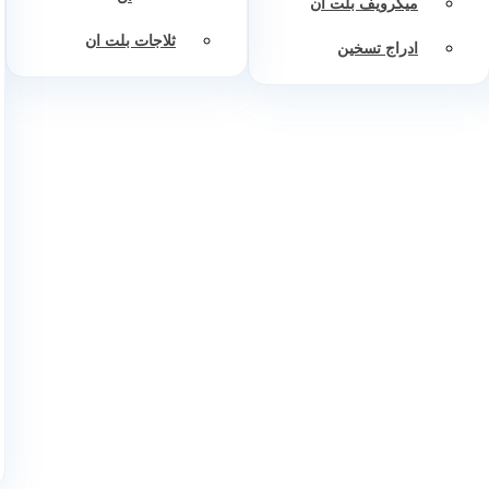
ميكرويف بلت ان
ثلاجات بلت ان
ادراج تسخين