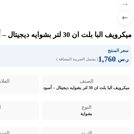
ميكرويف البا بلت ان 30 لتر بشوايه ديجيتال – أسود BLACK32
سعر المنتج
1,760
ر.س
( يشمل الضريبة المضافة )
الصنف
العلام
ميكرويف البا بلت ان 30 لتر بشوايه ديجيتال – أسود
النوع
ا
بشواية
التردد
الجهد