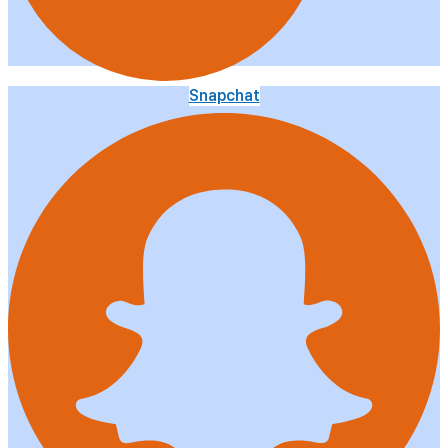
Snapchat