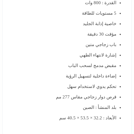
القدرة : 800 وات
5 مستويات للطاقة
خاصية إذابة الجليد
مؤقت 30 دقيقة
باب زجاجي متين
إشارة لانتهاء الطهي
مقبض مدمج لسحب الباب
إضاءة داخلية لتسهيل الرؤية
تحكم يدوي لاستخدام سهل
قرص دوار زجاجي مقاس 277 مم
بلد المنشأ : الصين
الأبعاد : 32.2 × 53.5 × 40.5 سم