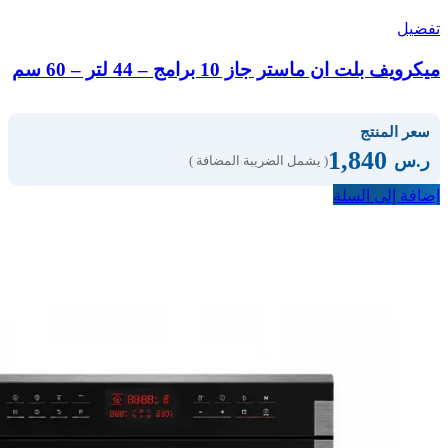
تفضيل
ميكرويف بلت ان ماستر جاز 10 برامج – 44 لتر – 60 سم
سعر المنتج
1,840
ر.س
( يشمل الضريبة المضافة )
إضافة إلى السلة