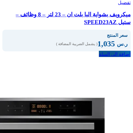
تفضيل
ميكرويف بشواية البا بلت ان – 23 لتر – 8 وظائف –
ستيل SPEED23AZ
سعر المنتج
1,035
ر.س
( يشمل الضريبة المضافة )
إضافة إلى السلة