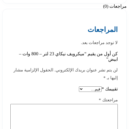
مراجعات (0)
المراجعات
لا توجد مراجعات بعد.
كن أول من يقيم “ميكرويف نيكاي 23 لتر – 800 وات –
ابيض”
لن يتم نشر عنوان بريدك الإلكتروني.
الحقول الإلزامية مشار
إليها بـ
*
تقييمك
*
مراجعتك
*