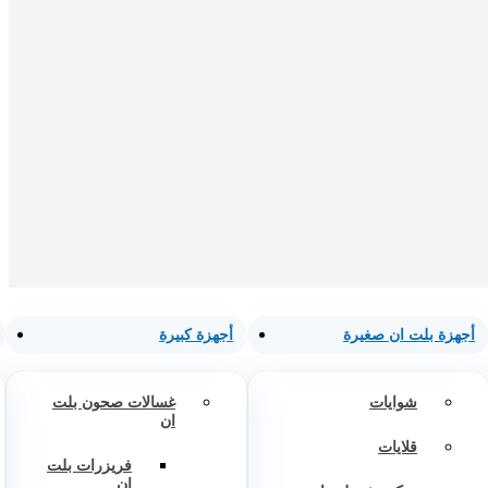
أجهزة بلت ان صغيرة
أجهزة كبيرة
شوايات
غسالات صحون بلت
ان
قلايات
فريزرات بلت
ان