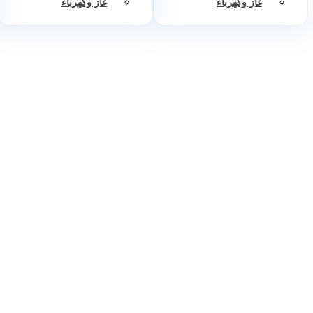
غاز وكهرباء
غاز وكهرباء