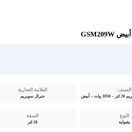
الصنف
العلامة التجارية
 – أبيض
جنرال سوبريم
النوع
السعة
بشواية
20 لتر