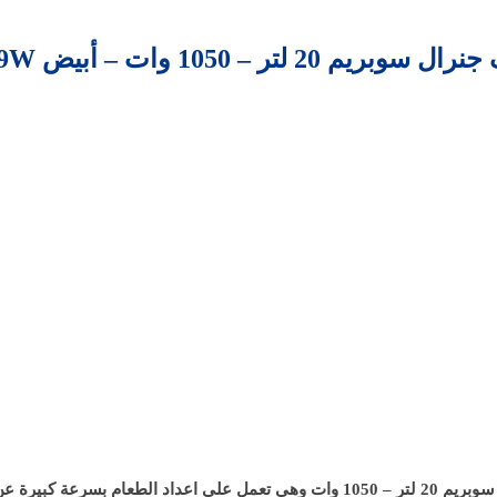
م 20 لتر – 1050 وات – أبيض GSM209W