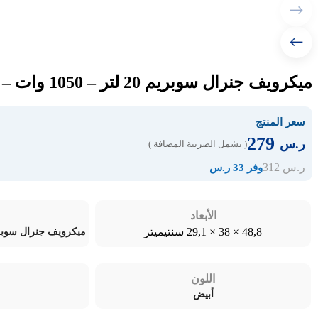
ميكرويف جنرال سوبريم 20 لتر – 1050 وات – أبيض GSM209W
سعر المنتج
279
ر.س
( يشمل الضريبة المضافة )
312
ر.س
وفر 33 ر.س
الأبعاد
48,8 × 38 × 29,1 سنتيميتر
ميكرويف جنرال سوبريم 20 لتر – 1050 وات
اللون
أبيض