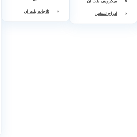
ميكرويف بلت ان
ثلاجات بلت ان
ادراج تسخين