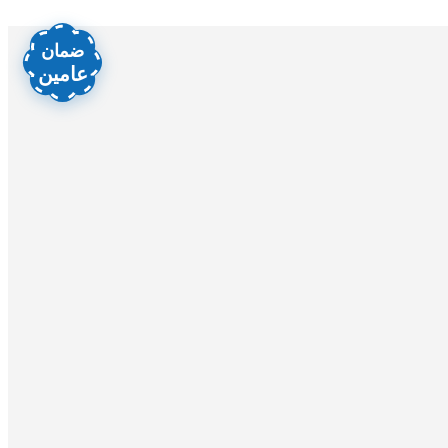
ضمان
عامين