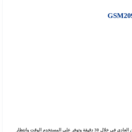
الطهي السريع من الخواص المهمة الموجودة داخل ميكرويف جنرال سوبريم 20 لتر – 1050 وات وهي تعمل علي اعداد الطعام بسرعة كبيرة عن العادي في خلال 30 دقيقة وتوفر علي المستخدم الوقت وانتظار