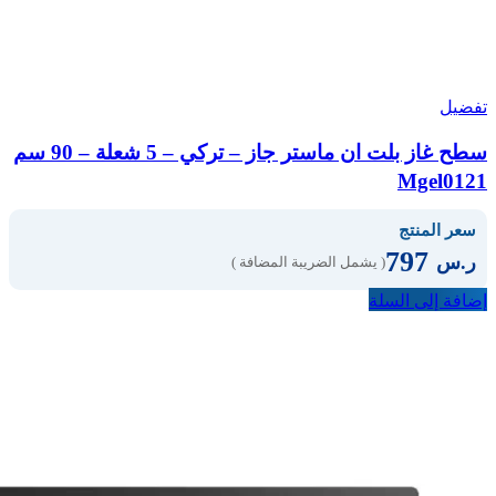
تفضيل
سطح غاز بلت ان ماستر جاز – تركي – 5 شعلة – 90 سم
Mgel0121
سعر المنتج
797
ر.س
( يشمل الضريبة المضافة )
إضافة إلى السلة