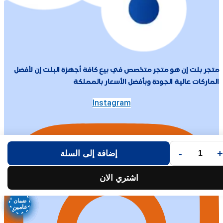
متجر بلت إن هو متجر متخصص في بيع كافة أجهزة البلت إن لأفضل
الماركات عالية الجودة وبأفضل الأسعار بالمملكة
Instagram
-
+
إضافة إلى السلة
اشتري الان
ضمان
ضمان
ضمان
ضمان
ضمان
ضمان
ضمان
ضمان
عامين
عامين
عامين
عامين
عامين
عامين
عامين
عامين