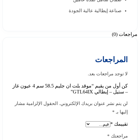
صناعة إيطالية عالية الجودة
مراجعات (0)
المراجعات
لا توجد مراجعات بعد.
كن أول من يقيم “موقد بلت ان جليم 58.5 سم 4 عيون غاز
– ستيل – إيطالي GTL64IX”
لن يتم نشر عنوان بريدك الإلكتروني.
الحقول الإلزامية مشار
إليها بـ
*
تقييمك
*
مراجعتك
*