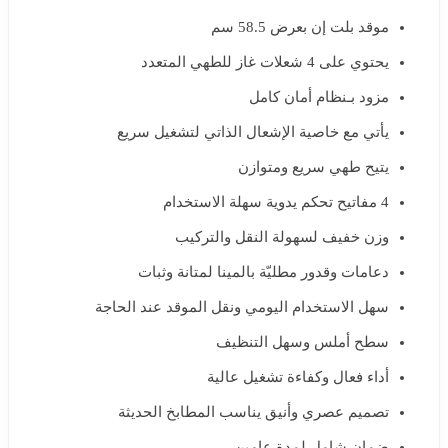
موقد بلت إن بعرض 58.5 سم
يحتوي على 4 شعلات غاز للطهي المتعدد
مزود بـنظام أمان كامل
يأتي مع خاصية الإشعال الذاتي لتشغيل سريع
يتيح طهي سريع ومتوازن
4 مفاتيح تحكم يدوية سهلة الاستخدام
وزن خفيف لسهولة النقل والتركيب
دعامات وقدور مطليّة بالمينا لمتانة وثبات
سهل الاستخدام اليومي ونقل الموقد عند الحاجة
سطح أملس وسهل التنظيف
أداء فعال وكفاءة تشغيل عالية
تصميم عصري وأنيق يناسب المطابخ الحديثة
ضمان شامل لمدة عامين