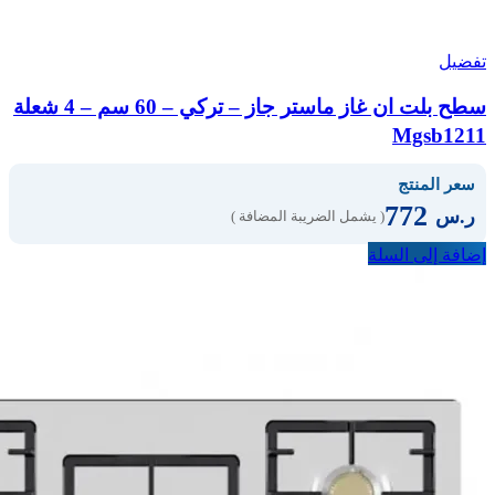
تفضيل
سطح بلت ان غاز ماستر جاز – تركي – 60 سم – 4 شعلة
Mgsb1211
سعر المنتج
772
ر.س
( يشمل الضريبة المضافة )
إضافة إلى السلة