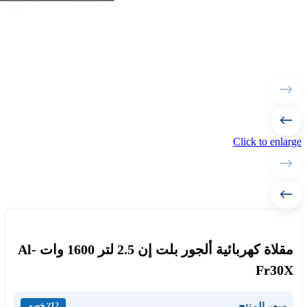
Click to enlarge
مقلاة كهربائية ألجور بلت إن 2.5 لتر 1600 وات Al-
Fr30X
سعر المنتج
٪12 خصم