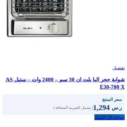
تفضيل
شواية حجر البا بلت ان 30 سم – 2400 وات – ستيل AS
E30-700 X
سعر المنتج
1,294
ر.س
( يشمل الضريبة المضافة )
إضافة إلى السلة