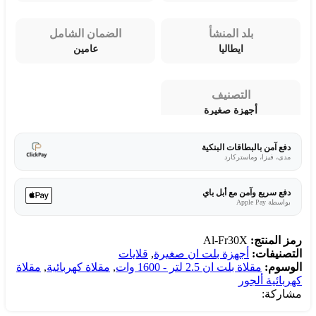
بلد المنشأ
الضمان الشامل
ايطاليا
عامين
التصنيف
أجهزة صغيرة
دفع آمن بالبطاقات البنكية
مدى، فيزا، وماستركارد
دفع سريع وآمن مع أبل باي
بواسطة Apple Pay
رمز المنتج:
Al-Fr30X
التصنيفات:
أجهزة بلت ان صغيرة
,
قلايات
الوسوم:
مقلاة بلت ان 2.5 لتر - 1600 وات
,
مقلاة كهربائية
,
مقلاة
كهربائية ألجور
مشاركة: