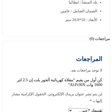
بلد المنشأ : ايطاليا
الضمان الشامل : عامين
الأبعاد : 50*28.8 سم
مراجعات (0)
المراجعات
لا توجد مراجعات بعد.
كن أول من يقيم “مقلاة كهربائية ألجور بلت إن 2.5 لتر
1600 وات Al-Fr30X”
لن يتم نشر عنوان بريدك الإلكتروني.
الحقول الإلزامية مشار
إليها بـ
*
تقييمك
*