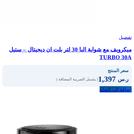
تفضيل
ميكرويف مع شواية البا 30 لتر بلت ان ديجيتال – ستيل
TURBO 30A
سعر المنتج
1,397
ر.س
( يشمل الضريبة المضافة )
إضافة إلى السلة