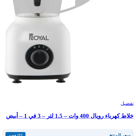
تفضيل
خلاط كهرباء رويال 400 وات – 1.5 لتر – 3 في 1 – أبيض
سعر المنتج
٪12 خصم