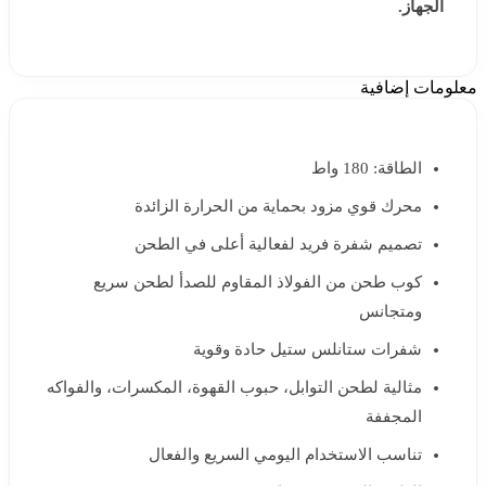
الجهاز.
معلومات إضافية
الطاقة: 180 واط
محرك قوي مزود بحماية من الحرارة الزائدة
تصميم شفرة فريد لفعالية أعلى في الطحن
كوب طحن من الفولاذ المقاوم للصدأ لطحن سريع
ومتجانس
شفرات ستانلس ستيل حادة وقوية
مثالية لطحن التوابل، حبوب القهوة، المكسرات، والفواكه
المجففة
تناسب الاستخدام اليومي السريع والفعال