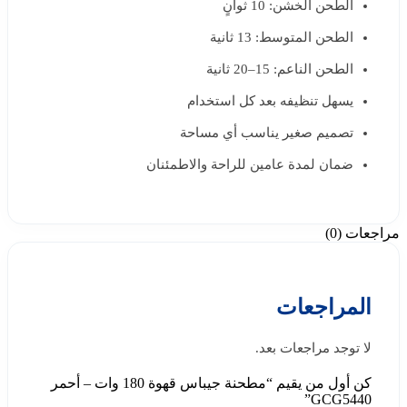
الطحن الخشن: 10 ثوانٍ
الطحن المتوسط: 13 ثانية
الطحن الناعم: 15–20 ثانية
يسهل تنظيفه بعد كل استخدام
تصميم صغير يناسب أي مساحة
ضمان لمدة عامين للراحة والاطمئنان
مراجعات (0)
المراجعات
لا توجد مراجعات بعد.
كن أول من يقيم “مطحنة جيباس قهوة 180 وات – أحمر
GCG5440”