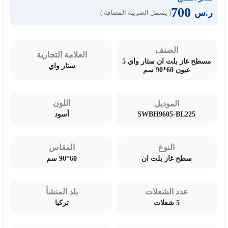
700
ر.س
( يشمل الضريبة المضافة )
الصنف
العلامة التجارية
مسطح غاز بلت ان ستار واي 5
ستار واي
عيون 60*90 سم
اللون
الموديل
SWBH9605-BL225
أسود
النوع
المقاس
سطح غاز بلت ان
60*90 سم
عدد الشعلات
بلد المنشأ
5 شعلات
تركيا