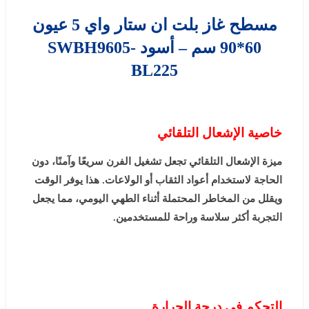
مسطح غاز بلت ان ستار واي 5 عيون
60*90 سم – أسود SWBH9605-
BL225
خاصية الإشعال التلقائي
ميزة الإشعال التلقائي تجعل تشغيل الفرن سريعًا وآمنًا، دون
الحاجة لاستخدام أعواد الثقاب أو الولاعات. هذا يوفر الوقت
ويقلل من المخاطر المحتملة أثناء الطهي اليومي، مما يجعل
التجربة أكثر سلاسة وراحة للمستخدمين.
التحكم في درجة الحرارة