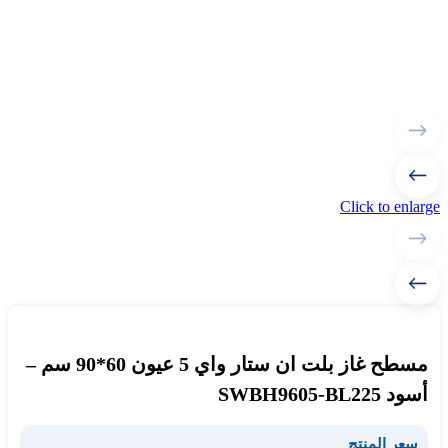
Click to enlarge
مسطح غاز بلت ان ستار واي 5 عيون 60*90 سم –
أسود SWBH9605-BL225
سعر المنتج