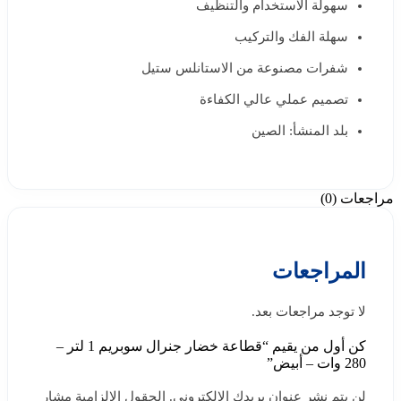
سهولة الاستخدام والتنظيف
سهلة الفك والتركيب
شفرات مصنوعة من الاستانلس ستيل
تصميم عملي عالي الكفاءة
بلد المنشأ: الصين
مراجعات (0)
المراجعات
لا توجد مراجعات بعد.
كن أول من يقيم “قطاعة خضار جنرال سوبريم 1 لتر –
280 وات – أبيض”
لن يتم نشر عنوان بريدك الإلكتروني.
الحقول الإلزامية مشار