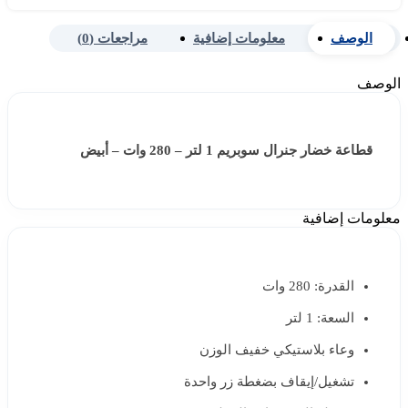
الوصف
معلومات إضافية
مراجعات (0)
الوصف
قطاعة خضار جنرال سوبريم 1 لتر – 280 وات – أبيض
معلومات إضافية
القدرة: 280 وات
السعة: 1 لتر
وعاء بلاستيكي خفيف الوزن
تشغيل/إيقاف بضغطة زر واحدة