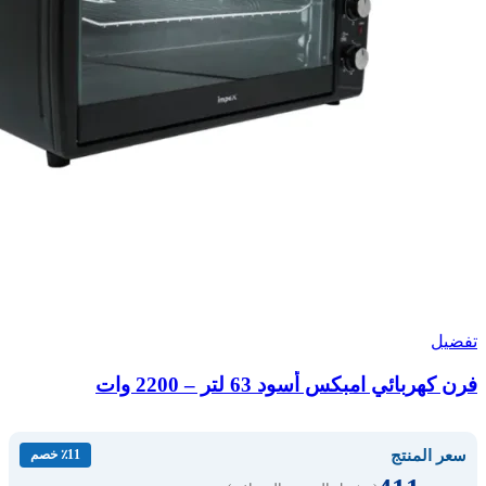
تفضيل
فرن كهربائي امبكس أسود 63 لتر – 2200 وات
سعر المنتج
٪11 خصم