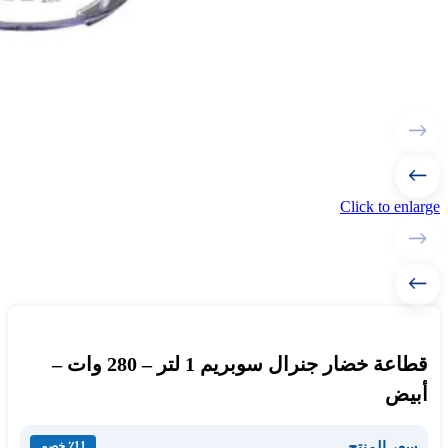
Click to enlarge
قطاعة خضار جنرال سوبريم 1 لتر – 280 وات –
أبيض
سعر المنتج
٪11 خصم