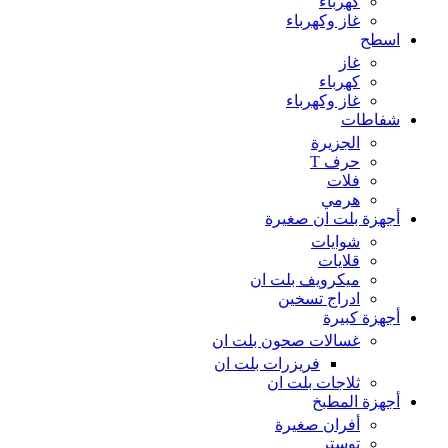
كهرباء
غاز وكهرباء
اسطح
غاز
كهرباء
غاز وكهرباء
شفاطات
الجزيرة
حرف T
فلات
هرمي
أجهزة بلت ان صغيرة
شوايات
قلايات
ميكرويف بلت ان
ادراج تسخين
أجهزة كبيرة
غسالات صحون بلت ان
فريزرات بلت ان
ثلاجات بلت ان
أجهزة المطبخ
أفران صغيرة
توستر