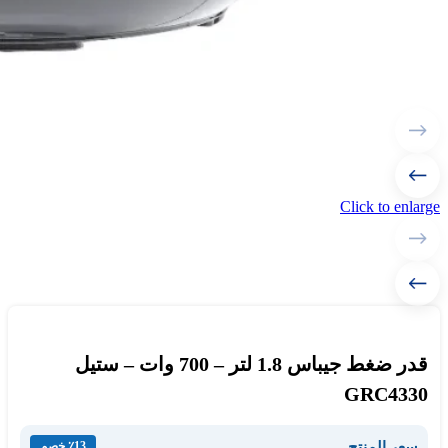
Click to enlarge
قدر ضغط جيباس 1.8 لتر – 700 وات – ستيل
GRC4330
سعر المنتج
٪13 خصم