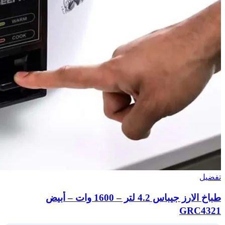
تفضيل
طباخ الارز جيباس 4.2 لتر – 1600 وات – أبيض
GRC4321