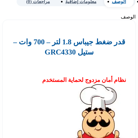
الوصف
معلومات إضافية
مراجعات (0)
الوصف
قدر ضغط جيباس 1.8 لتر – 700 وات –
ستيل GRC4330
نظام أمان مزدوج لحماية المستخدم