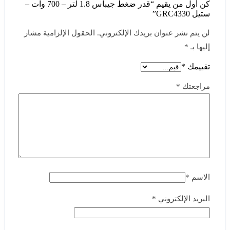
كن أول من يقيم “قدر ضغط جيباس 1.8 لتر – 700 وات –
ستيل GRC4330”
لن يتم نشر عنوان بريدك الإلكتروني.
الحقول الإلزامية مشار
إليها بـ
*
تقييمك
*
مراجعتك
*
الاسم
*
البريد الإلكتروني
*