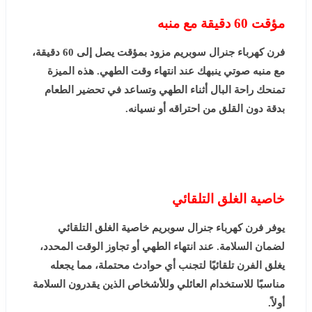
مؤقت 60 دقيقة مع منبه
فرن كهرباء جنرال سوبريم مزود بمؤقت يصل إلى 60 دقيقة،
مع منبه صوتي ينبهك عند انتهاء وقت الطهي. هذه الميزة
تمنحك راحة البال أثناء الطهي وتساعد في تحضير الطعام
بدقة دون القلق من احتراقه أو نسيانه.
خاصية الغلق التلقائي
يوفر فرن كهرباء جنرال سوبريم خاصية الغلق التلقائي
لضمان السلامة. عند انتهاء الطهي أو تجاوز الوقت المحدد،
يغلق الفرن تلقائيًا لتجنب أي حوادث محتملة، مما يجعله
مناسبًا للاستخدام العائلي وللأشخاص الذين يقدرون السلامة
أولاً.