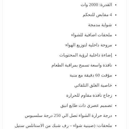
القدرة: 2000 وات
4 مقابض للتحكم
شواية مدمجة
ملحقات اضافية للشواء
مروحة داخلية لتوزيع الهواء
إضاءة داخلية لرؤية المحتويات
نافذة واسعة تسمح بمراقبة الطعام
مؤقت 60 دقيقة مع منبة
خاصية الغلق التلقائي
زجاج نافذة مقاوم للحرارة
تصميم عصري ذات طابع انيق
درجة حرارة الشواء تصل الي 250 درجة سلسيوس
ملحقات: (صينية شواء – رف شبك من الاستانلس ستيل