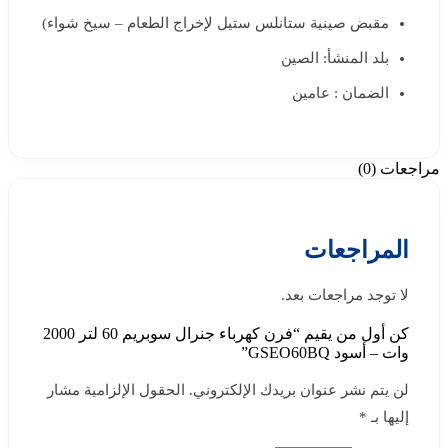
مقبض صينية ستانلس ستيل لإخراج الطعام – سيخ شواء)
بلد المنشأ: الصين
الضمان : عامين
مراجعات (0)
المراجعات
لا توجد مراجعات بعد.
كن أول من يقيم “فرن كهرباء جنرال سوبريم 60 لتر 2000
وات – أسود GSEO60BQ”
لن يتم نشر عنوان بريدك الإلكتروني.
الحقول الإلزامية مشار
إليها بـ
*