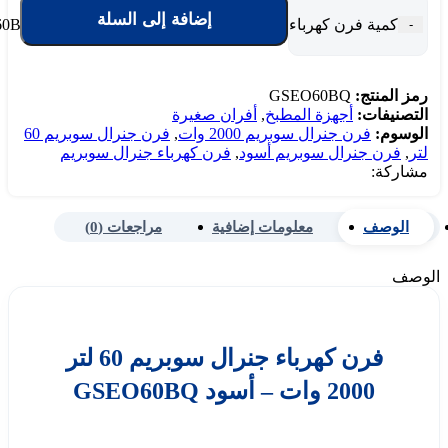
إضافة إلى السلة
كمية فرن كهرباء جنرال سوبريم 60 لتر 2000 وات - أسود GSEO60BQ
-
رمز المنتج:
GSEO60BQ
التصنيفات:
أجهزة المطبخ
,
أفران صغيرة
الوسوم:
فرن جنرال سوبريم 2000 وات
,
فرن جنرال سوبريم 60
لتر
,
فرن جنرال سوبريم أسود
,
فرن كهرباء جنرال سوبريم
مشاركة:
الوصف
معلومات إضافية
مراجعات (0)
الوصف
فرن كهرباء جنرال سوبريم 60 لتر
2000 وات – أسود GSEO60BQ