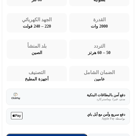
القدرة
الجهد الكهربائي
2000 وات
220 – 240 فولت
التردد
بلد المنشأ
50 – 60 هرتز
الصين
الضمان الشامل
التصنيف
عامين
أجهزة المطبخ
دفع آمن بالبطاقات البنكية
مدى، فيزا، وماستركارد
دفع سريع وآمن مع أبل باي
بواسطة Apple Pay