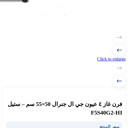
Click to enlarge
فرن غاز ٤ عيون جي ال جنرال 50×55 سم – ستيل
F5S40G2-HI
سعر المنتج