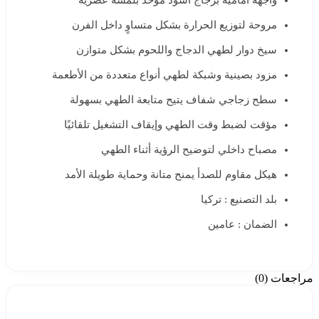
واجهة أمامية بزجاج أسود موحد بلمسة عصرية
مروحة لتوزيع الحرارة بشكل متساوٍ داخل الفرن
سيخ دوار لطهي الدجاج واللحوم بشكل متوازن
مزود بصينية وشبكة لطهي أنواع متعددة من الأطعمة
سطح زجاجي شفاف يتيح متابعة الطهي بسهولة
مؤقت لضبط وقت الطهي وإيقاف التشغيل تلقائيًا
مصباح داخلي لتوضيح الرؤية أثناء الطهي
هيكل مقاوم للصدأ يمنح متانة وحماية طويلة الأمد
بلد التصنيع : تركيا
الضمان : عامين
مراجعات (0)