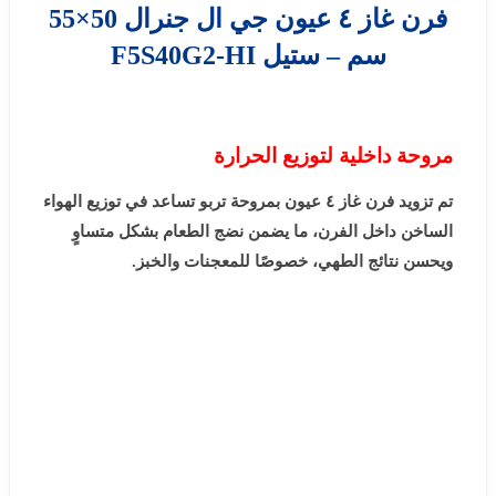
فرن غاز ٤ عيون جي ال جنرال 50×55
سم – ستيل F5S40G2-HI
مروحة داخلية لتوزيع الحرارة
تم تزويد فرن غاز ٤ عيون بمروحة تربو تساعد في توزيع الهواء
الساخن داخل الفرن، ما يضمن نضج الطعام بشكل متساوٍ
ويحسن نتائج الطهي، خصوصًا للمعجنات والخبز.