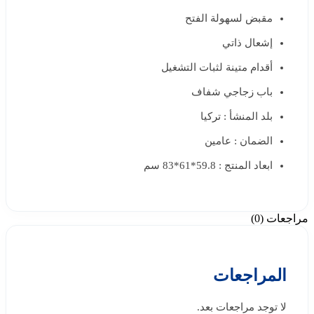
مقبض لسهولة الفتح
إشعال ذاتي
أقدام متينة لثبات التشغيل
باب زجاجي شفاف
بلد المنشأ : تركيا
الضمان : عامين
ابعاد المنتج : 59.8*61*83 سم
مراجعات (0)
المراجعات
لا توجد مراجعات بعد.