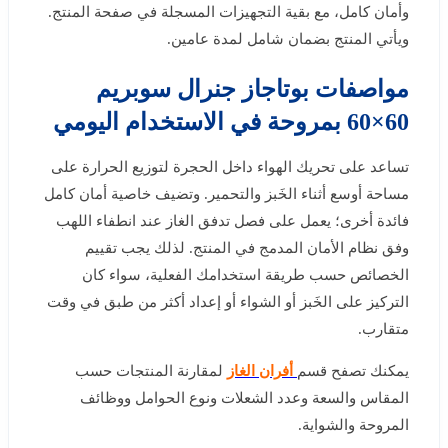
وأمان كامل، مع بقية التجهيزات المسجلة في صفحة المنتج.
ويأتي المنتج بضمان شامل لمدة عامين.
مواصفات بوتاجاز جنرال سوبريم
60×60 بمروحة في الاستخدام اليومي
تساعد على تحريك الهواء داخل الحجرة لتوزيع الحرارة على
مساحة أوسع أثناء الخَبز والتحمير. وتضيف خاصية أمان كامل
فائدة أخرى؛ يعمل على فصل تدفق الغاز عند انطفاء اللهب
وفق نظام الأمان المدمج في المنتج. لذلك يجب تقييم
الخصائص حسب طريقة استخدامك الفعلية، سواء كان
التركيز على الخَبز أو الشواء أو إعداد أكثر من طبق في وقت
متقارب.
يمكنك تصفح قسم
أفران الغاز
لمقارنة المنتجات حسب
المقاس والسعة وعدد الشعلات ونوع الحوامل ووظائف
المروحة والشواية.