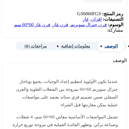
رمز المنتج:
GS6060FGS
التصنيفات:
افران
,
غاز
الوسوم:
فرن جنرال سوبريم
,
فرن غاز
,
فرن غاز 60*60 سم
مشاركة:
الوصف
معلومات إضافية
مراجعات (0)
الوصف
عندما تكون الأولوية لتنظيم إعداد الوجبات، يجمع بوتاجاز
جنرال سوبريم 60×60 بمروحة بين الشعلات العلوية والفرن
السفلي ضمن تصميم فري ستاند يعتمد على مواصفات
عملية يمكن مقارنتها قبل الشراء.
تشمل المواصفات الأساسية مقاس 60×60 سم، 4 شعلات،
وصناعة تركي. وتظهر الفائدة العملية في مروحة توزيع حرارة