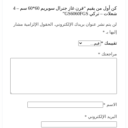
كن أول من يقيم “فرن غاز جنرال سوبريم 60*60 سم – 4
شعلات – تركي GS6060FGS”
لن يتم نشر عنوان بريدك الإلكتروني.
الحقول الإلزامية مشار
إليها بـ
*
تقييمك
*
مراجعتك
*
الاسم
*
البريد الإلكتروني
*