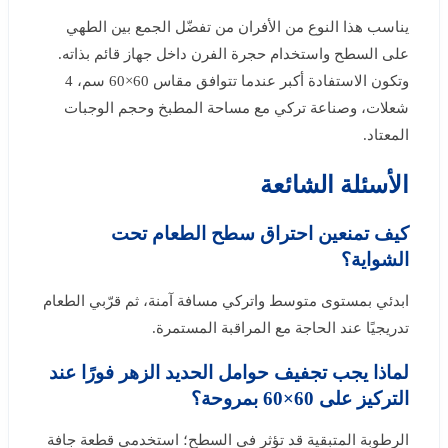
يناسب هذا النوع من الأفران من تفضّل الجمع بين الطهي
على السطح واستخدام حجرة الفرن داخل جهاز قائم بذاته.
وتكون الاستفادة أكبر عندما تتوافق مقاس 60×60 سم، 4
شعلات، وصناعة تركي مع مساحة المطبخ وحجم الوجبات
المعتاد.
الأسئلة الشائعة
كيف تمنعين احتراق سطح الطعام تحت
الشواية؟
ابدئي بمستوى متوسط واتركي مسافة آمنة، ثم قرّبي الطعام
تدريجيًا عند الحاجة مع المراقبة المستمرة.
لماذا يجب تجفيف حوامل الحديد الزهر فورًا عند
التركيز على 60×60 بمروحة؟
الرطوبة المتبقية قد تؤثر في السطح؛ استخدمي قطعة جافة