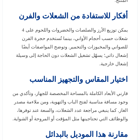
المنتج.
أفكار للاستفادة من الشعلات والفرن
يمكن توزيع الأرز والصلصات والخضروات واللحوم على 4
شعلات حسب أحجام الأواني، بينما تُستخدم حجرة الفرن
للصواني والمخبوزات والتحمير. وتوضح المواصفات أيضًا
إشعال ذاتي؛ يسهّل تشغيل الشعلات دون الحاجة إلى وسيلة
إشعال خارجية.
اختيار المقاس والتجهيز المناسب
قارني الأبعاد الكاملة بالمساحة المخصصة للجهاز، وتأكدي من
وجود مسافة مناسبة لفتح الباب والتهوية، ومن ملاءمة مصدر
الغاز. كما ينبغي مراجعة عدد الشعلات، والسعة عند توفرها،
والوظائف التي تحتاجينها مثل المؤقت أو المروحة أو الشواية.
مقارنة هذا الموديل بالبدائل