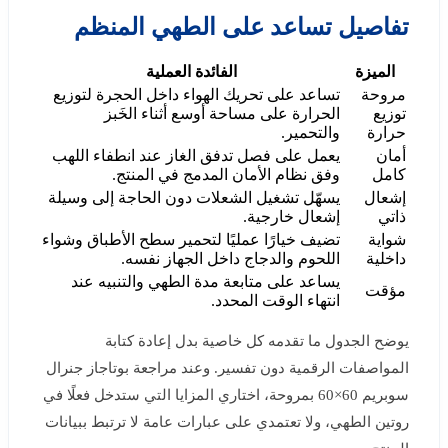
تفاصيل تساعد على الطهي المنظم
الميزة
الفائدة العملية
مروحة
تساعد على تحريك الهواء داخل الحجرة لتوزيع
توزيع
الحرارة على مساحة أوسع أثناء الخَبز
حرارة
والتحمير.
أمان
يعمل على فصل تدفق الغاز عند انطفاء اللهب
كامل
وفق نظام الأمان المدمج في المنتج.
إشعال
يسهّل تشغيل الشعلات دون الحاجة إلى وسيلة
ذاتي
إشعال خارجية.
شواية
تضيف خيارًا عمليًا لتحمير سطح الأطباق وشواء
داخلية
اللحوم والدجاج داخل الجهاز نفسه.
يساعد على متابعة مدة الطهي والتنبيه عند
مؤقت
انتهاء الوقت المحدد.
يوضح الجدول ما تقدمه كل خاصية بدل إعادة كتابة
المواصفات الرقمية دون تفسير. وعند مراجعة بوتاجاز جنرال
سوبريم 60×60 بمروحة، اختاري المزايا التي ستدخل فعلًا في
روتين الطهي، ولا تعتمدي على عبارات عامة لا ترتبط ببيانات