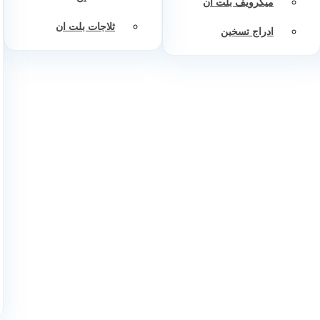
ميكرويف بلت ان
ثلاجات بلت ان
ادراج تسخين