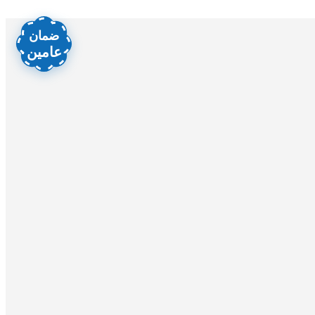
ضمان
عامين