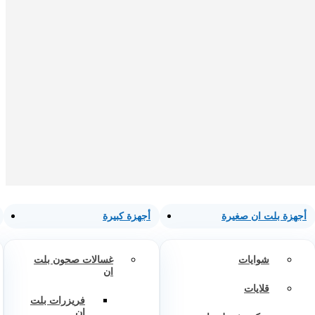
أجهزة بلت ان صغيرة
أجهزة كبيرة
شوايات
غسالات صحون بلت
ان
قلايات
فريزرات بلت
ان