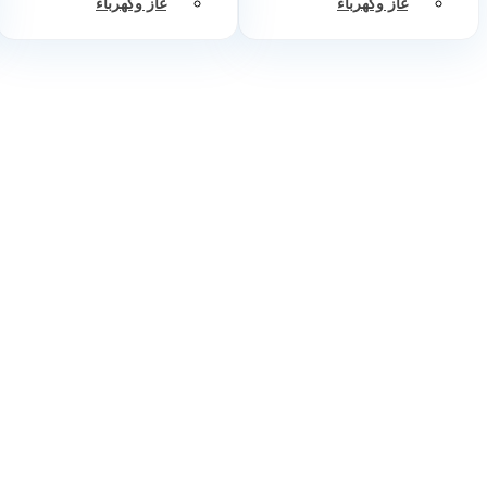
غاز وكهرباء
غاز وكهرباء