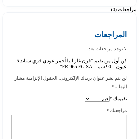
مراجعات (0)
المراجعات
لا توجد مراجعات بعد.
كن أول من يقيم “فرن غاز البا أحمر عودي فري ستاند 5
عيون – 90 سم – FR 965 FG SA”
لن يتم نشر عنوان بريدك الإلكتروني.
الحقول الإلزامية مشار
إليها بـ
*
تقييمك
*
مراجعتك
*