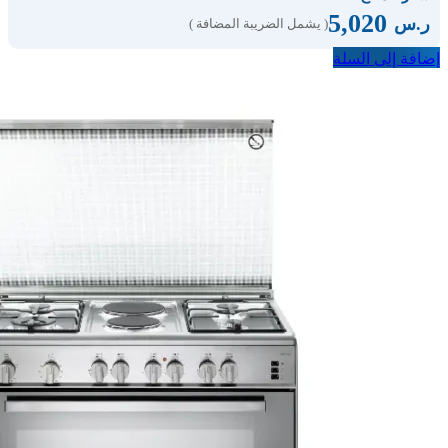
5,020
ر.س
( يشمل الضريبة المضافة )
إضافة إلى السلة