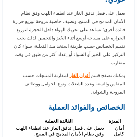
يعمل على فصل تدفق الغاز عند انطفاء اللهب وفق نظام
الأمان المدمج في المنتج. وتضيف خاصية مروحة توزيع حرارة
فائدة أخرى؛ تساعد على تحريك الهواء داخل الحجرة لتوزيع
الحرارة على مساحة أوسع أثناء الخَبز والتحمير. لذلك يجب
تقييم الخصائص حسب طريقة استخدامك الفعلية، سواء كان
التركيز على الخَبز أو الشواء أو إعداد أكثر من طبق في وقت
متقارب.
يمكنك تصفح قسم
أفران الغاز
لمقارنة المنتجات حسب
المقاس والسعة وعدد الشعلات ونوع الحوامل ووظائف
المروحة والشواية.
الخصائص والفوائد العملية
الميزة
الفائدة العملية
أمان
يعمل على فصل تدفق الغاز عند انطفاء اللهب
كامل
وفق نظام الأمان المدمج في المنتج.