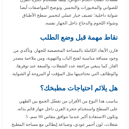
للصواني والمخبوزات والتحمير. وتوضح المواصفات أيضا
شواية داخلية؛ تضيف خيار عملي لتحمير سطح الأطباق
وشواء اللحوم والدجاج داخل الجهاز نفسه.
نقاط مهمة قبل وضع الطلب
قارن الأبعاد الكاملة بالمساحة المخصصة للجهاز، وتأكدي من
وجود مسافة مناسبة لفتح الباب والتهوية، ومن ملاءمة مصدر
الغاز. كما ينبغي مراجعة عدد الشعلات، والسعة عند توفرها،
والوظائف التي تحتاجينها مثل المؤقت أو المروحة أو الشواية.
هل يلائم احتياجات مطبخك؟
يناسب هذا النوع من الأفران من تفضّل الجمع بين الطهي
على السطح واستخدام حجرة الفرن داخل جهاز قائم بذاته.
وتكون الاستفادة أكبر عندما تتوافق مقاس 90 سم، 5
شعلات، لون أحمر عودي، وصناعة إيطالي مع مساحة المطبخ