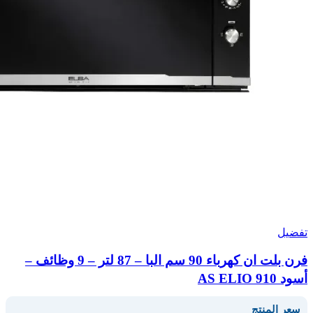
تفضيل
فرن بلت ان كهرباء 90 سم البا – 87 لتر – 9 وظائف –
أسود AS ELIO 910
سعر المنتج