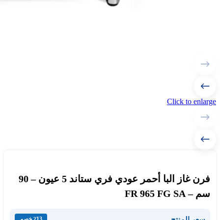
Click to enlarge
فرن غاز البا أحمر عودي فري ستاند 5 عيون – 90
سم – FR 965 FG SA
سعر المنتج
٪13 خصم