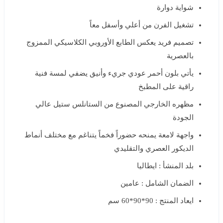
شواية دوارة
تشغيل الفرن من أعلي وأسفل معاً
تصميم فريد يعكس الطابع الأوروبي الكلاسيكي الممزوج
بالعصرية
يأتي بلون أحمر عودي جريء وأنيق يضفي لمسة فنية
راقية على المطبخ
مظهره الخارجي المصنوع من الستانلس ستيل عالي
الجودة
واجهة لامعة يمنحه حضوراً فخماً يتناغم مع مختلف أنماط
الديكور العصري والتقليدي
بلد المنشأ : ايطاليا
الضمان الشامل : عامين
ايعاد المنتج : 90*90*60 سم