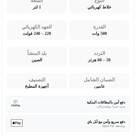
النوع
السعة
خلاط كهربائي
1 لتر
القدرة
الجهد الكهربائي
500 وات
220 – 240 فولت
التردد
بلد المنشأ
50 – 60 هرتز
الصين
الضمان الشامل
التصنيف
عامين
أجهزة المطبخ
دفع آمن بالبطاقات البنكية
مدى، فيزا، وماستركارد
دفع سريع وآمن مع أبل باي
بواسطة Apple Pay