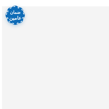
ضمان
عامين