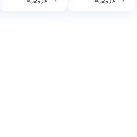
غاز وكهرباء
غاز وكهرباء