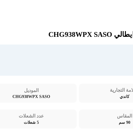
امة التجارية
الموديل
CHG938WPX SASO
كاندي
المقاس
عدد الشعلات
90 سم
5 شعلات