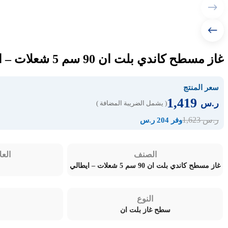
غاز مسطح كاندي بلت ان 90 سم 5 شعلات – ايطالي CHG938WPX SASO
سعر المنتج
1,419
ر.س
( يشمل الضريبة المضافة )
1,623
ر.س
وفر 204 ر.س
الصنف
العل
غاز مسطح كاندي بلت ان 90 سم 5 شعلات – ايطالي
النوع
سطح غاز بلت ان