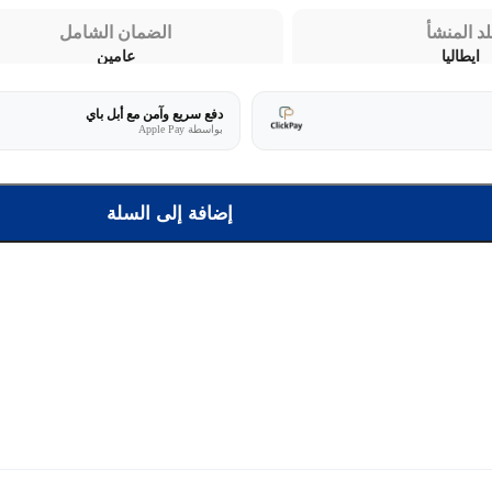
لد المنشأ
الضمان الشامل
ايطاليا
عامين
دفع سريع وآمن مع أبل باي
بواسطة Apple Pay
إضافة إلى السلة
+