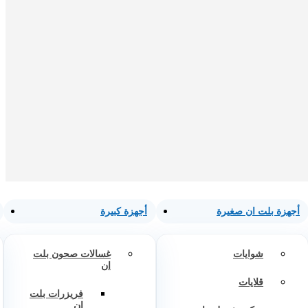
أجهزة بلت ان صغيرة
أجهزة كبيرة
شوايات
غسالات صحون بلت
ان
قلايات
فريزرات بلت
ان