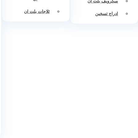
ميكرويف بلت ان
ثلاجات بلت ان
ادراج تسخين