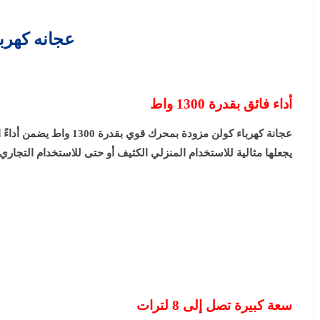
عجانه كهرباء كولن 1300 وات – 8 لتر 
أداء فائق بقدرة 1300 واط
عجانة كهرباء كولن مزو
يجعلها مثالية للاستخدام المنزلي الكثيف أو حتى للاستخدام التجاري
سعة كبيرة تصل إلى 8 لترات