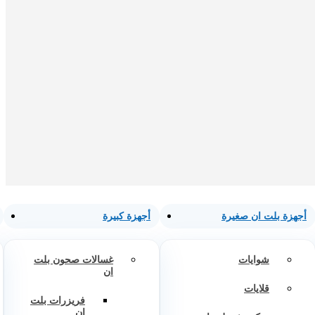
أجهزة بلت ان صغيرة
أجهزة كبيرة
شوايات
غسالات صحون بلت
ان
قلايات
فريزرات بلت
ان