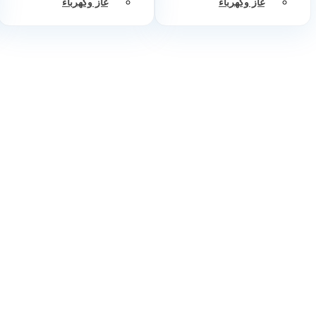
غاز وكهرباء
غاز وكهرباء