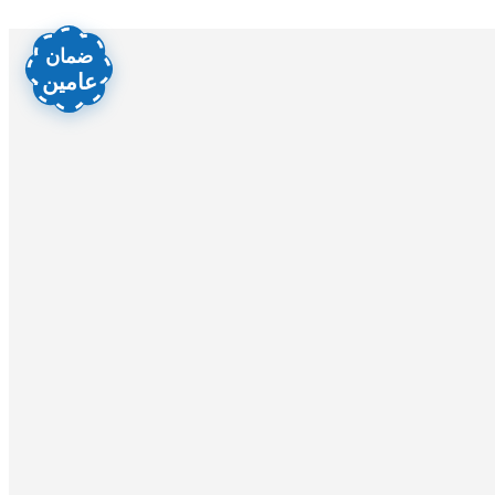
ضمان
عامين