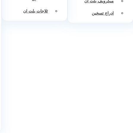
ميكرويف بلت ان
ثلاجات بلت ان
ادراج تسخين