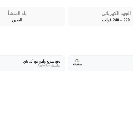
الجهد الكهربائي
بلد المنشأ
220 – 240 فولت
الصين
دفع سريع وآمن مع أبل باي
بواسطة Apple Pay