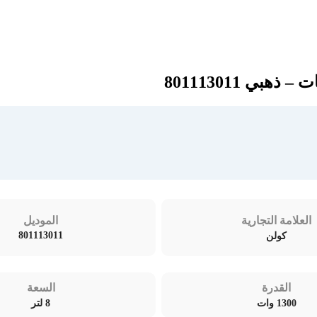
العلامة التجارية
الموديل
801113011
كولن
القدرة
السعة
1300 وات
8 لتر