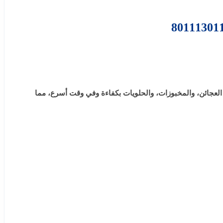
ة العالية على تحضير العجائن، والمخبوزات، والحلويات بكفاءة وفي وقت أسرع، مما