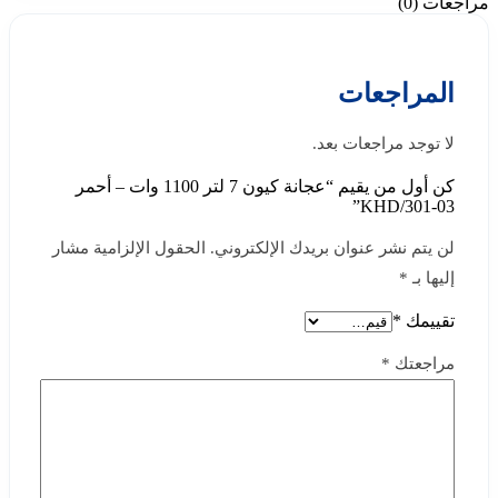
مراجعات (0)
المراجعات
لا توجد مراجعات بعد.
كن أول من يقيم “عجانة كيون 7 لتر 1100 وات – أحمر
KHD/301-03”
لن يتم نشر عنوان بريدك الإلكتروني.
الحقول الإلزامية مشار
إليها بـ
*
تقييمك
*
مراجعتك
*