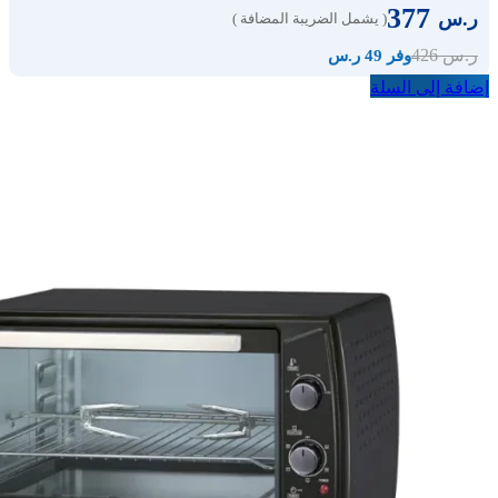
377
ر.س
( يشمل الضريبة المضافة )
426
ر.س
وفر 49 ر.س
إضافة إلى السلة