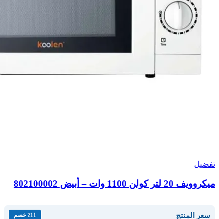
تفضيل
ميكروويف 20 لتر كولن 1100 وات – أبيض 802100002
سعر المنتج
٪11 خصم