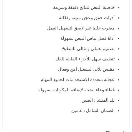
خاصية النبض لنتائج دقيقة وسريعة
أدوات خفق وعجن متينة وفعّالة
مضرب خلط غير لاصق لتسهيل العمل
أداة فصل بياض البيض بسهولة
تصميم عملي ومثالي للمطبخ
تنظيف سهل للأجزاء القابلة للفك
مقبس ثلاثي لتشغيل آمن وفعال
عجانة متعددة الاستخدامات لجميع المهام
غطاء وعاء بفتحة لإضافة المكونات بسهولة
بلد المنشأ : الصين
الضمان الشامل : عامين