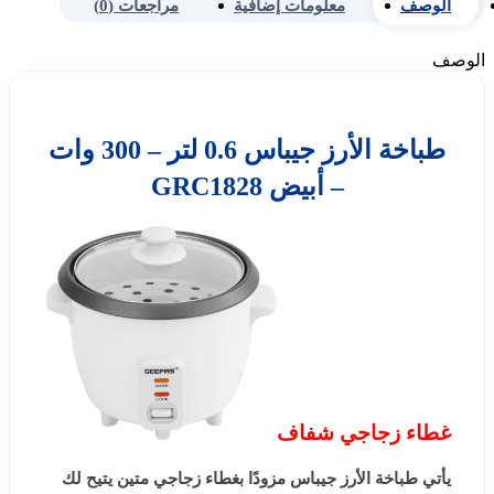
الوصف
معلومات إضافية
مراجعات (0)
الوصف
طباخة الأرز جيباس 0.6 لتر – 300 وات
– أبيض GRC1828
غطاء زجاجي شفاف
يأتي طباخة الأرز جيباس مزودًا بغطاء زجاجي متين يتيح لك