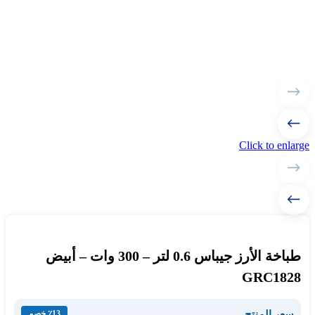
Click to enlarge
طباخة الأرز جيباس 0.6 لتر – 300 وات – أبيض
GRC1828
سعر المنتج
٪13 خصم