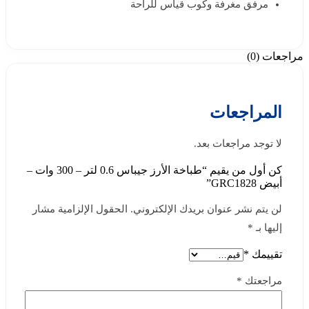
مرفق مغرفة وكوب قياس للراحة
مراجعات (0)
المراجعات
لا توجد مراجعات بعد.
كن أول من يقيم “طباخة الأرز جيباس 0.6 لتر – 300 وات –
أبيض GRC1828”
لن يتم نشر عنوان بريدك الإلكتروني.
الحقول الإلزامية مشار
إليها بـ
*
تقييمك
*
مراجعتك
*