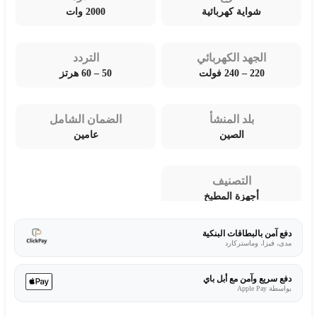
شواية كهربائية
2000 وات
الجهد الكهربائي
التردد
220 – 240 فولت
50 – 60 هرتز
بلد المنشأ
الضمان الشامل
الصين
عامين
التصنيف
أجهزة المطبخ
دفع آمن بالبطاقات البنكية
مدى، فيزا، وماستركارد
دفع سريع وآمن مع أبل باي
بواسطة Apple Pay