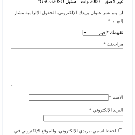
غير لاصق – 2000 وات – ستيل GSCG20SO”
لن يتم نشر عنوان بريدك الإلكتروني.
الحقول الإلزامية مشار
إليها بـ
*
تقييمك
*
مراجعتك
*
الاسم
*
البريد الإلكتروني
*
احفظ اسمي، بريدي الإلكتروني، والموقع الإلكتروني في