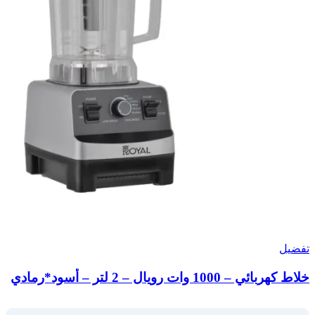
تفضيل
خلاط كهربائي – 1000 وات رويال – 2 لتر – أسود*رمادي