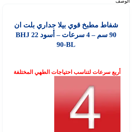
الوصف
شفاط مطبخ قوي بيلا جداري بلت ان
90 سم – 4 سرعات – أسود BHJ 22
90-BL
أربع سرعات لتناسب احتياجات الطهي المختلفة