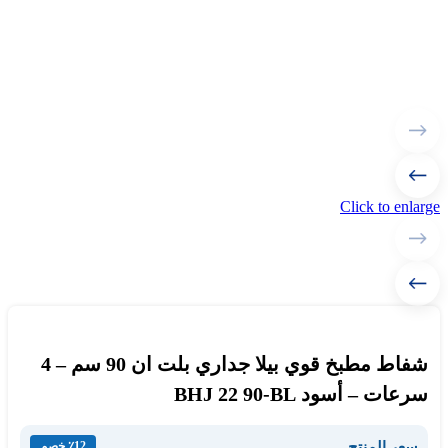
Click to enlarge
شفاط مطبخ قوي بيلا جداري بلت ان 90 سم – 4
سرعات – أسود BHJ 22 90-BL
سعر المنتج
٪12 خصم