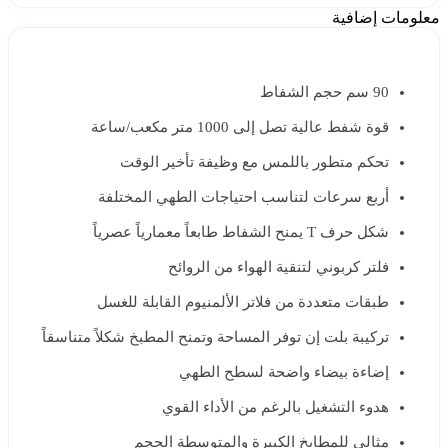
معلومات إضافية
90 سم حجم الشفاط
قوة شفط عالية تصل إلى 1000 متر مكعب/ساعة
تحكم متطور باللمس مع وظيفة تأخير الوقت
أربع سرعات لتناسب احتياجات الطهي المختلفة
شكل حرف T يمنح الشفاط طابعاً معمارياً عصرياً
فلتر كربوني لتنقية الهواء من الروائح
طبقات متعددة من فلاتر الألمنيوم القابلة للغسل
تركيبة بلت إن توفر المساحة وتمنح المطبخ شكلاً متناسقاً
إضاءة بيضاء واضحة لسطح الطهي
هدوء التشغيل بالرغم من الأداء القوي
مثالي للمطابخ الكبيرة والمتوسطة الحجم