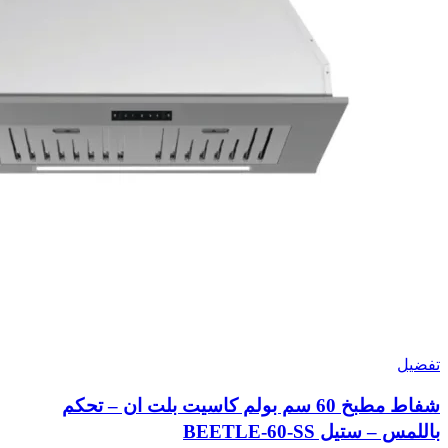
تفضيل
شفاط مطبخ 60 سم بولم كاسيت بلت ان – تحكم
باللمس – ستيل BEETLE-60-SS