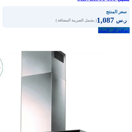
سعر المنتج
1,087
ر.س
( يشمل الضريبة المضافة )
إضافة إلى السلة