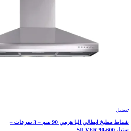
تفضيل
شفاط مطبخ ايطالي البا هرمي 90 سم – 3 سرعات –
ستيل SILVER 90-600