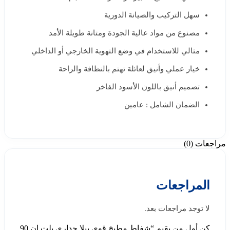
سهل التركيب والصيانة الدورية
مصنوع من مواد عالية الجودة ومتانة طويلة الأمد
مثالي للاستخدام في وضع التهوية الخارجي أو الداخلي
خيار عملي وأنيق لعائلة تهتم بالنظافة والراحة
تصميم أنيق باللون الأسود الفاخر
الضمان الشامل : عامين
مراجعات (0)
المراجعات
لا توجد مراجعات بعد.
كن أول من يقيم “شفاط مطبخ قوي بيلا جداري بلت ان 90