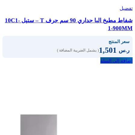
تفضيل
شفاط مطبخ البا جداري 90 سم حرف T – ستيل 10C1-
1-900MM
سعر المنتج
1,501
ر.س
( يشمل الضريبة المضافة )
إضافة إلى السلة