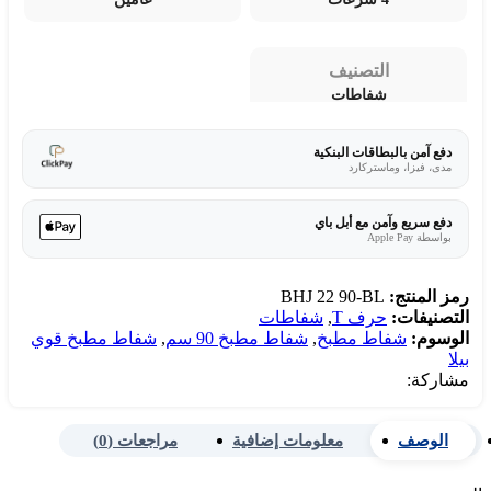
التصنيف
شفاطات
دفع آمن بالبطاقات البنكية
مدى، فيزا، وماستركارد
دفع سريع وآمن مع أبل باي
بواسطة Apple Pay
رمز المنتج:
BHJ 22 90-BL
التصنيفات:
حرف T
,
شفاطات
الوسوم:
شفاط مطبخ
,
شفاط مطبخ 90 سم
,
شفاط مطبخ قوي
بيلا
مشاركة:
الوصف
معلومات إضافية
مراجعات (0)