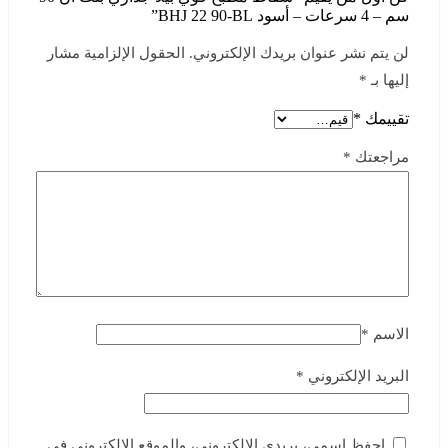
سم – 4 سرعات – أسود BHJ 22 90-BL”
لن يتم نشر عنوان بريدك الإلكتروني.
الحقول الإلزامية مشار
إليها بـ
*
تقييمك
*
مراجعتك
*
الاسم
*
البريد الإلكتروني
*
احفظ اسمي، بريدي الإلكتروني، والموقع الإلكتروني في