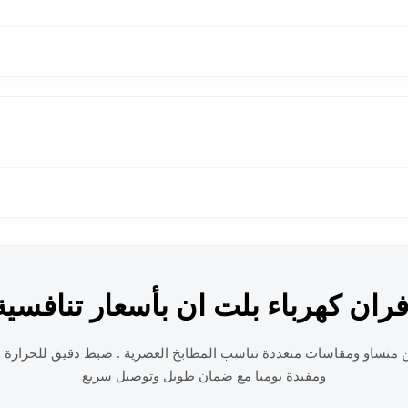
فران كهرباء بلت ان بأسعار تنافسية
ين متساو ومقاسات متعددة تناسب المطابخ العصرية . ضبط دقيق للحرارة 
ومفيدة يوميا مع ضمان طويل وتوصيل سريع