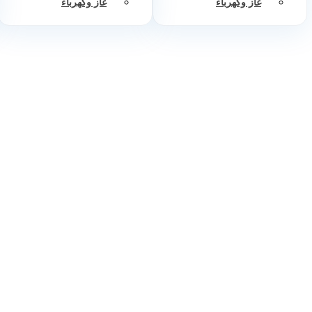
غاز وكهرباء
غاز وكهرباء