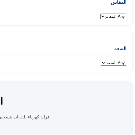
المقاس
السعة
ا
افران كهرباء بلت ان بتسخ