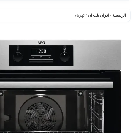
الرئيسية
/
افران بلت ان
/
كهرباء