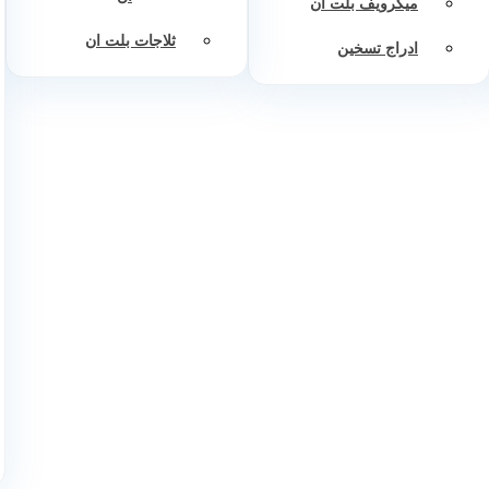
ميكرويف بلت ان
ثلاجات بلت ان
ادراج تسخين