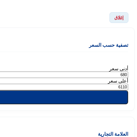
إغلاق
تصفية حسب السعر
أدنى سعر
أعلى سعر
العلامة التجارية