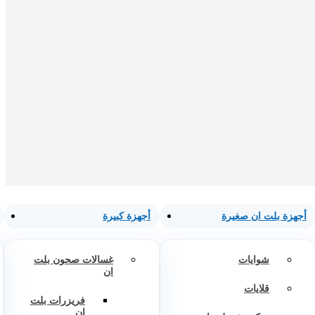
أجهزة بلت ان صغيرة
أجهزة كبيرة
شوايات
غسالات صحون بلت
ان
قلايات
فريزرات بلت
ان