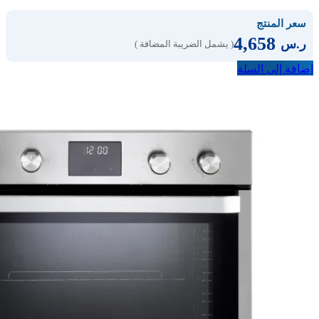
سعر المنتج
4,658
ر.س
( يشمل الضريبة المضافة )
إضافة إلى السلة