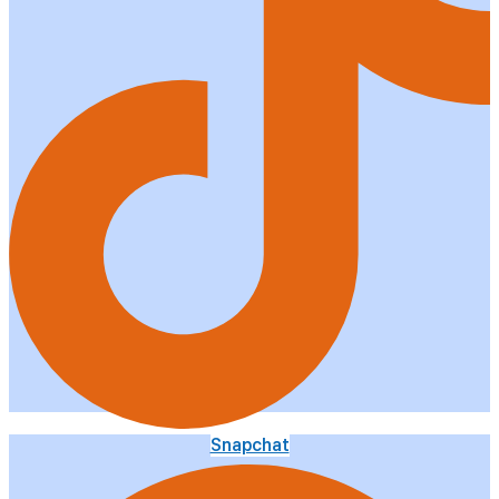
Snapchat