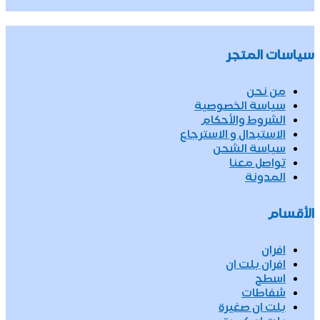
سياسات المتجر
من نحن
سياسة الخصوصية
الشروط والأحكام
الاستبدال و الاسترجاع
سياسة الشحن
تواصل معنا
المدونة
الأقسام
افران
افران بلت ان
اسطح
شفاطات
بلت ان صغيرة