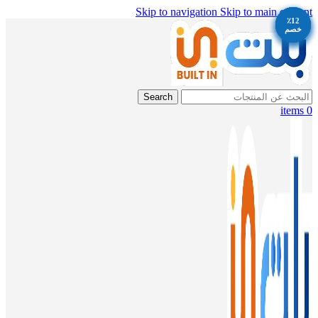
Skip to navigation
Skip to main content
٪12
٪13
٪13
٪13
٪12
٪12
خصم
خصم
خصم
خصم
خصم
خصم
Search
items
0