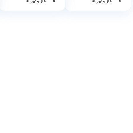
غاز وكهرباء
غاز وكهرباء