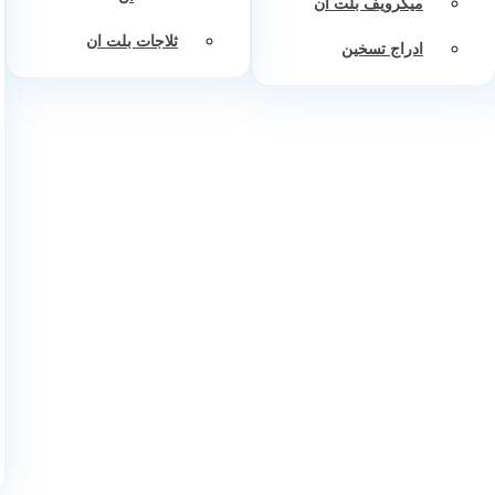
ميكرويف بلت ان
ثلاجات بلت ان
ادراج تسخين