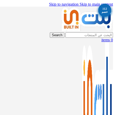
Skip to navigation
Skip to main content
٪12
٪12
٪13
٪13
٪12
خصم
خصم
خصم
خصم
خصم
Search
items
0