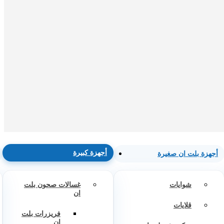
أجهزة كبيرة
أجهزة بلت ان صغيرة
شوايات
غسالات صحون بلت
ان
قلايات
فريزرات بلت
ان