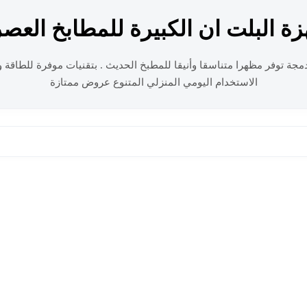
زة البلت ان الكبيرة للمطابخ العصر
دمجة توفر مظهرا متناسقا وأنيقا للمطبخ الحديث . بتقنيات موفرة للطاقة 
الاستخدام اليومي المنزلي المتنوع عروض ممتازة