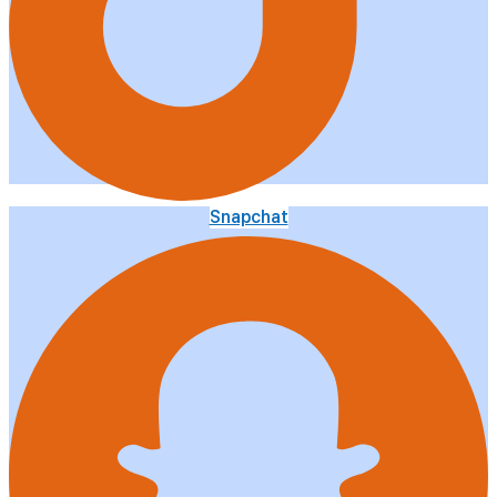
Snapchat