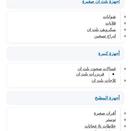
أجهزة بلت ان صغيرة
شوايات
قلايات
ميكرويف بلت ان
ادراج تسخين
أجهزة كبيرة
غسالات صحون بلت ان
فريزرات بلت ان
ثلاجات بلت ان
أجهزة المطبخ
أفران صغيرة
توستر
خلاطات & عجانات