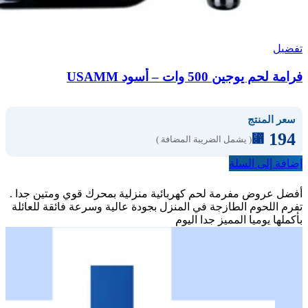
تفضيل
فرامة لحم يوجين 500 وات – أسود USAMM
سعر المنتج
194
⃁
( يشمل الضريبة المضافة )
إضافة إلى السلة
أفضل عروض مفرمة لحم كهربائية منزلية بمحرك قوي ومتين جدا .
تفرم اللحوم الطازجة في المنزل بجودة عالية وسرعة فائقة للعائلة
بأكملها يوميا المميز جدا اليوم