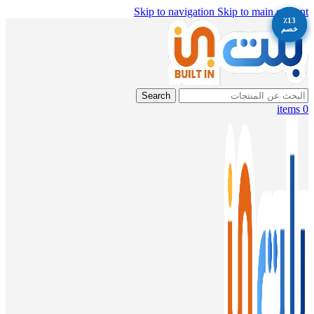
Skip to navigation
Skip to main content
٪13
٪13
٪13
خصم
خصم
خصم
Search
items
0