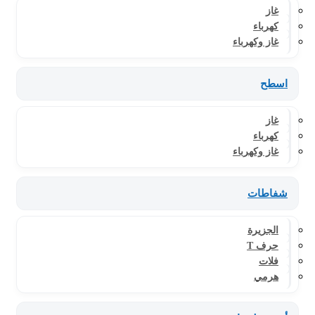
غاز
كهرباء
غاز وكهرباء
اسطح
غاز
كهرباء
غاز وكهرباء
شفاطات
الجزيرة
حرف T
فلات
هرمي