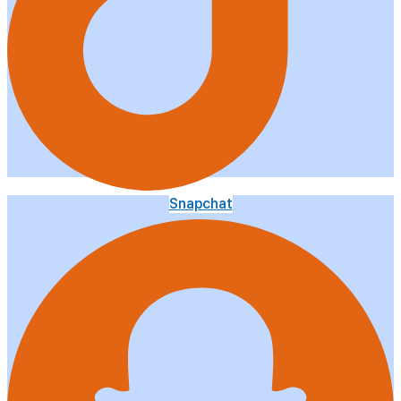
Snapchat