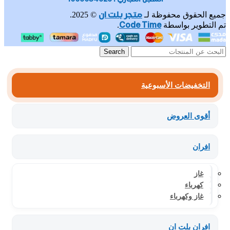
متجر بلت ان
جميع الحقوق محفوظة لـ
© 2025.
Code Time
تم التطوير بواسطة
.
Search
التخفيضات الأسبوعية
أقوى العروض
افران
غاز
كهرباء
غاز وكهرباء
افران بلت ان