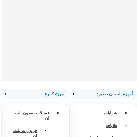
أجهزة بلت ان صغيرة
أجهزة كبيرة
شوايات
غسالات صحون بلت
ان
قلايات
فريزرات بلت
ان