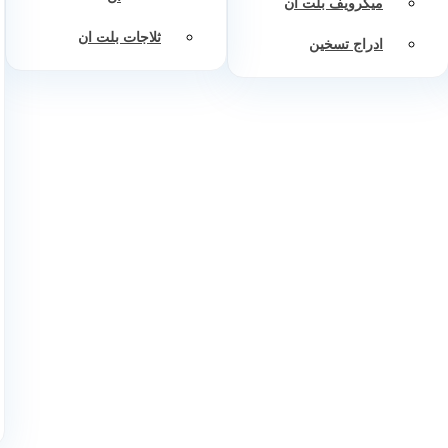
ميكرويف بلت ان
ثلاجات بلت ان
ادراج تسخين