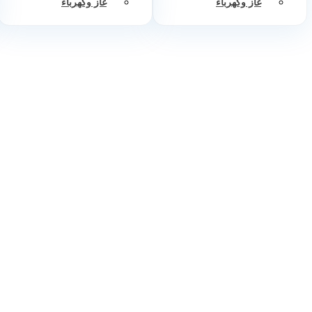
غاز وكهرباء
غاز وكهرباء