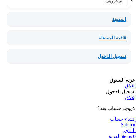
ميكرويف
المدونة
قائمة المفضلة
تسجيل الدخول
عربة التسوق
إغلاق
تسجيل الدخول
إغلاق
لا يوجد حساب بعد؟
إنشاء حساب
Sidebar
المتجر
0
items
العربة