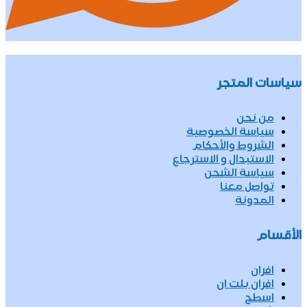
سياسات المتجر
من نحن
سياسة الخصوصية
الشروط والأحكام
الاستبدال و الاسترجاع
سياسة الشحن
تواصل معنا
المدونة
الأقسام
افران
افران بلت ان
اسطح