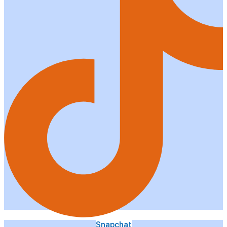
Snapchat