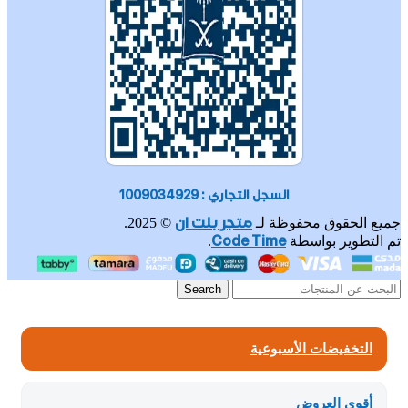
السجل التجاري : 1009034929
متجر بلت ان
جميع الحقوق محفوظة لـ
© 2025.
Code Time
تم التطوير بواسطة
.
Search
التخفيضات الأسبوعية
أقوى العروض